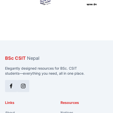
BSc CSIT
Nepal
Elegantly designed resources for BSc. CSIT
students—everything you need, all in one place.
Facebook
Instagram
Links
Resources
About
Notices