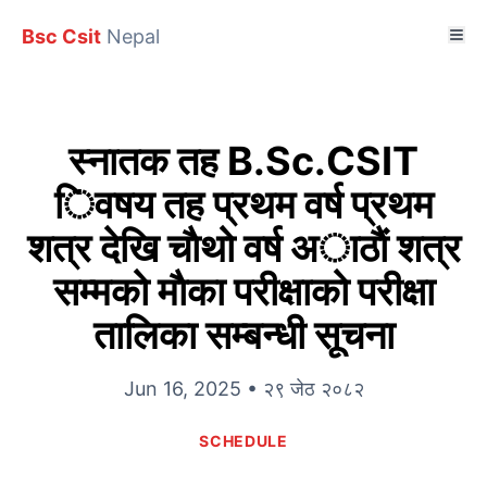
Bsc Csit
Nepal
स्नातक तह B.Sc.CSIT
िवषय तह प्रथम वर्ष प्रथम
शत्र देखि चाैथाे वर्ष अाठाैं शत्र
सम्मकाे माैका परीक्षाकाे परीक्षा
तालिका सम्बन्धी सूचना
Jun 16, 2025 • २९ जेठ २०८२
SCHEDULE