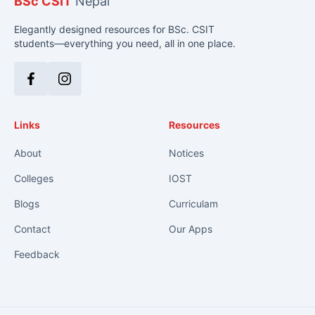
BSc CSIT
Nepal
Elegantly designed resources for BSc. CSIT
students—everything you need, all in one place.
Facebook
Instagram
Links
Resources
About
Notices
Colleges
IOST
Blogs
Curriculam
Contact
Our Apps
Feedback