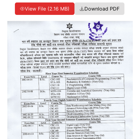
View File (2.16 MB)
Download PDF